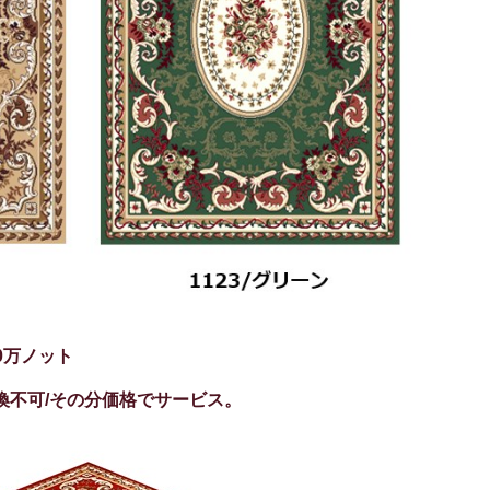
0万ノット
換不可/その分価格でサービス。