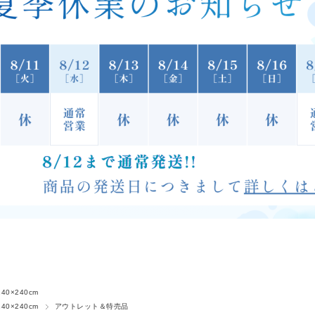
40×240cm
40×240cm
アウトレット＆特売品