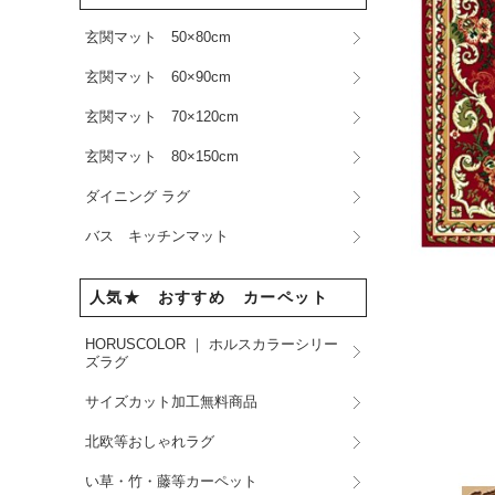
玄関マット 50×80cm
玄関マット 60×90cm
玄関マット 70×120cm
玄関マット 80×150cm
ダイニング ラグ
バス キッチンマット
人気★ おすすめ カーペット
HORUSCOLOR ｜ ホルスカラーシリー
ズラグ
サイズカット加工無料商品
北欧等おしゃれラグ
い草・竹・藤等カーペット