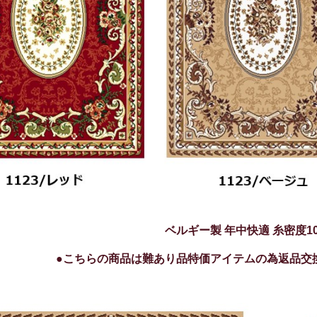
ベルギー製 年中快適 糸密度1
●こちらの商品は難あり品特価アイテムの為返品交