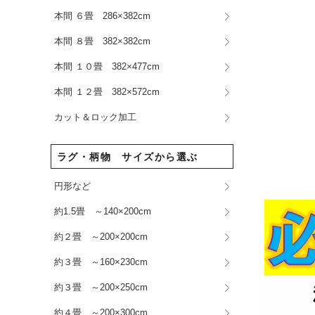
本間 ６畳 286×382cm
本間 ８畳 382×382cm
本間 １０畳 382×477cm
本間 １２畳 382×572cm
カット＆ロック加工
ラグ・柄物 サイズから選ぶ
円形など
約1.5畳 ～140×200cm
約２畳 ～200×200cm
約３畳 ～160×230cm
約３畳 ～200×250cm
約４畳 ～200×300cm