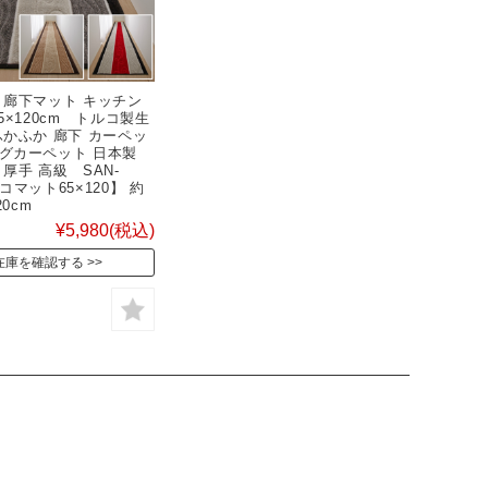
 廊下マット キッチン
5×120cm トルコ製生
ふかふか 廊下 カーペッ
グカーペット 日本製
厚手 高級 SAN-
コマット65×120】 約
20cm
¥5,980
(税込)
在庫を確認する