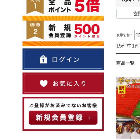
玄
表示切替：
15件中1
商品一覧