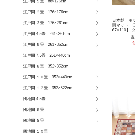
江戸間 １畳 88×176cm
江戸間 ２畳 176×176cm
日本製 モケ
江戸間 ３畳 176×261cm
関マット O
67×110】 
江戸間 4.5畳 261×261cm
当
江戸間 ６畳 261×352cm
江戸間 7.5畳 261×440cm
江戸間 ８畳 352×352cm
江戸間 １０畳 352×440cm
江戸間 １２畳 352×522cm
団地間 4.5畳
団地間 ６畳
団地間 ８畳
団地間 １０畳