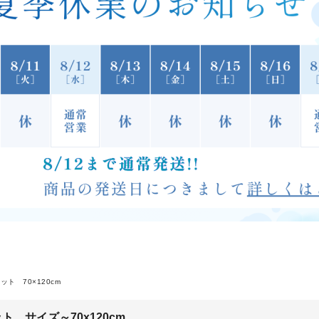
ット 70×120cm
ト サイズ～70x120cm