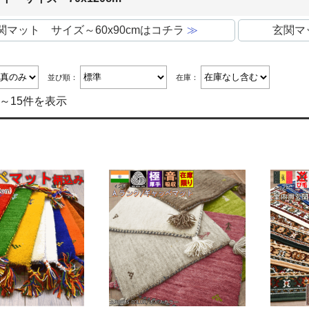
関マット サイズ～60x90cmはコチラ
≫
玄関マ
並び順：
在庫：
件～15件を表示