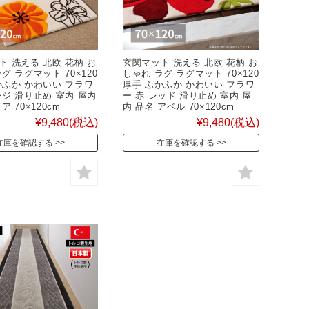
ト 洗える 北欧 花柄 お
玄関マット 洗える 北欧 花柄 お
グ ラグマット 70×120
しゃれ ラグ ラグマット 70×120
かふか かわいい フラワ
厚手 ふかふか かわいい フラワ
ンジ 滑り止め 室内 屋内
ー 赤 レッド 滑り止め 室内 屋
ア 70×120cm
内 品名 アベル 70×120cm
¥9,480
(税込)
¥9,480
(税込)
在庫を確認する
在庫を確認する