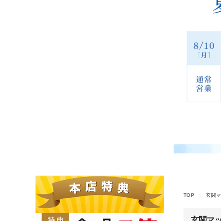
TOP
玄関マ
玄関マッ