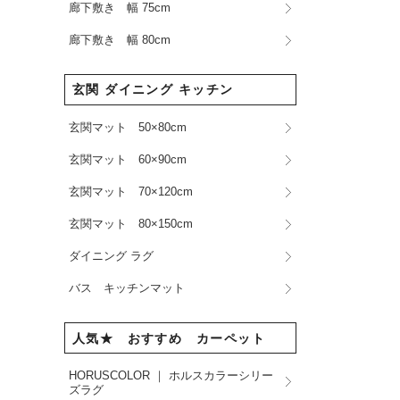
廊下敷き 幅 75cm
廊下敷き 幅 80cm
玄関 ダイニング キッチン
玄関マット 50×80cm
玄関マット 60×90cm
玄関マット 70×120cm
玄関マット 80×150cm
ダイニング ラグ
バス キッチンマット
人気★ おすすめ カーペット
HORUSCOLOR ｜ ホルスカラーシリー
ズラグ