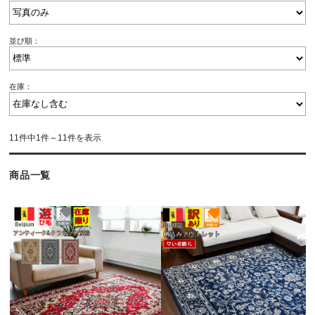
並び順：
在庫：
11件中1件～11件を表示
商品一覧