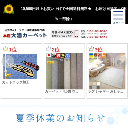
10,500円以上お買い上げで全国送料無料★ お届け日指定もOK
※一部除く