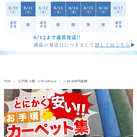
TOP
江戸間 ３畳 176×261cm
～10,000円未満