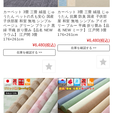
カーペット 3畳 三畳 絨毯 じゅ
カーペット 3畳 三畳 絨毯 じゅ
うたん ペットの爪も安心 国産
うたん 抗菌 防臭 国産 子供部
子供部屋 和室 無地 シンプル
屋 和室 無地 シンプル アイボ
ベージュ グリーン ブラック 黒
リー ブルー 平織 折り畳み【品
緑 平織 折り畳み【品名 NEW
名 NEW ミーテ】 江戸間 3畳
ラウム】 江戸間 3畳
176×261cm
176×261cm
¥6,480
(税込)
¥6,480
(税込)
在庫を確認する
在庫を確認する