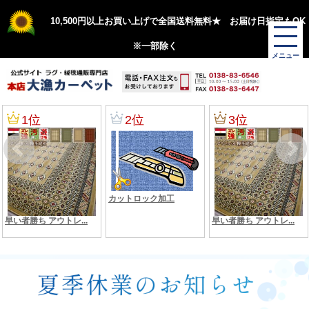
10,500円以上お買い上げで全国送料無料★ お届け日指定もOK
※一部除く