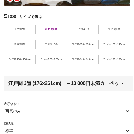
Size
江戸間2畳
江戸間3畳
江戸間4.5畳
江戸間6畳
江戸間8畳
江戸間10畳
ラグ約200×200cm
ラグ約160×230cm
ラグ約200×250cm
ラグ約200×300cm
ラグ約240×240cm
ラグ約240×340cm
江戸間 3畳 (176x261cm) ～10,000円未満カーペット
表示切替：
並び順：