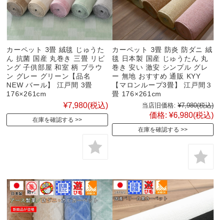
カーペット 3畳 絨毯 じゅうた
カーペット 3畳 防炎 防ダニ 絨
ん 抗菌 国産 丸巻き 三畳 リビ
毯 日本製 国産 じゅうたん 丸
ング 子供部屋 和室 柄 ブラウ
巻き 安い 激安 シンプル グレ
ン グレー グリーン【品名
ー 無地 おすすめ 通販 KYY
NEW バール】 江戸間 3畳
【マロンループ3畳】 江戸間３
176×261cm
畳 176×261cm
¥7,980
(税込)
当店旧価格:
¥7,980
(税込)
価格:
¥6,980
(税込)
在庫を確認する
在庫を確認する