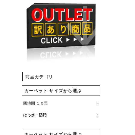
商品カテゴリ
カーペット サイズから選ぶ
団地間 １０畳
はっ水・防汚
カーペット サイズから選ぶ