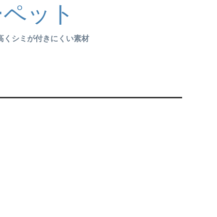
ーペット
高くシミが付きにくい素材