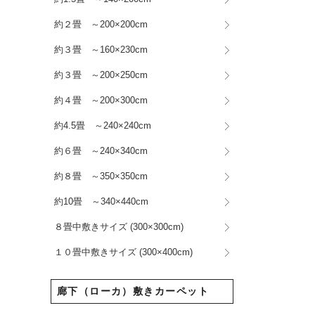
約２畳 ～200×200cm
約３畳 ～160×230cm
約３畳 ～200×250cm
約４畳 ～200×300cm
約4.5畳 ～240×240cm
約６畳 ～240×340cm
約８畳 ～350×350cm
約10畳 ～340×440cm
８畳中敷きサイズ (300×300cm)
１０畳中敷きサイズ (300×400cm)
廊下（ローカ）敷きカーペット