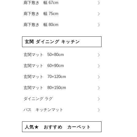
廊下敷き 幅 67cm
廊下敷き 幅 75cm
廊下敷き 幅 80cm
玄関 ダイニング キッチン
玄関マット 50×80cm
玄関マット 60×90cm
玄関マット 70×120cm
玄関マット 80×150cm
ダイニング ラグ
バス キッチンマット
人気★ おすすめ カーペット