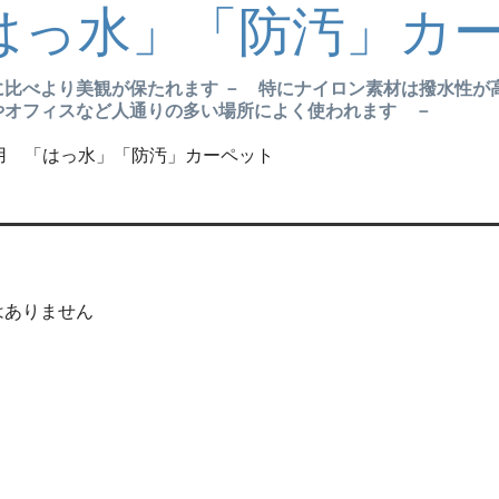
はっ水」「防汚」カ
比べより美観が保たれます － 特にナイロン素材は撥水性が
オフィスなど人通りの多い場所によく使われます －
用 「はっ水」「防汚」カーペット
はありません