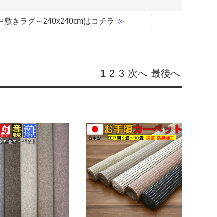
畳中敷きラグ～240x240cmはコチラ
≫
1
2
3
次へ
最後へ