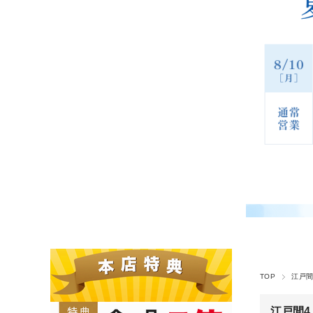
TOP
江戸間 
江戸間4