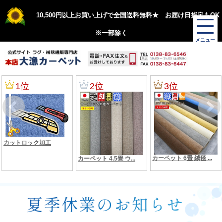
10,500円以上お買い上げで全国送料無料★ お届け日指定もOK
※一部除く