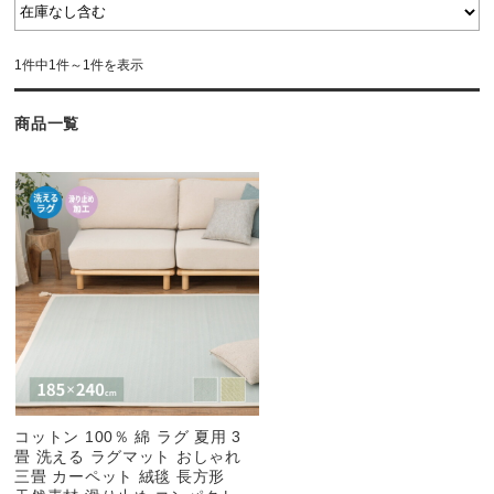
1件中1件～1件を表示
商品一覧
コットン 100％ 綿 ラグ 夏用 3
畳 洗える ラグマット おしゃれ
三畳 カーペット 絨毯 長方形