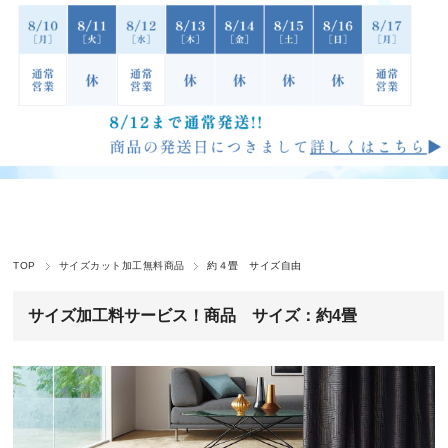
TOP
サイズカット加工無料商品
約４畳 サイズ自由
サイズ加工料サービス！商品 サイズ：約4畳