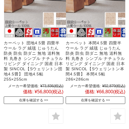
カーペット 団地4.5畳 四畳半
カーペット 本間4.5畳 四畳半
ウール ラグ 絨毯 じゅうたん
ウール ラグ 絨毯 じゅうたん
防炎 防虫 防ダニ 無地 送料無
防炎 防虫 防ダニ 無地 送料無
料 丸巻き シンプル ナチュラル
料 丸巻き シンプル ナチュラル
リビング ダイニング 国産 日本
リビング ダイニング 国産 日本
製 SINCOL【Sウェリントン団
製 SINCOL【Sウェリントン本
地4.5畳】 団地4.5帖
間4.5畳】 本間4.5帖
255×255cm
286×286cm
メーカー希望価格:
¥73,836
(税込)
メーカー希望価格:
¥92,879
(税込)
価格:
¥56,800
(税込)
価格:
¥66,800
(税込)
在庫を確認する
在庫を確認する