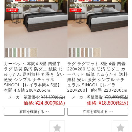
カーペット 本間4.5畳 四畳半
ラグ ラグマット 3畳 4畳 四畳
ラグ 防炎 防汚 防ダニ 絨毯 じ
220×280 防炎 防汚 防ダニ カ
ゅうたん 送料無料 丸巻き 安い
ーペット 絨毯 じゅうたん 送料
激安 シンプル ナチュラル
無料 安い 激安 シンプル ナチ
SINCOL【レイラ本間4.5畳】
ュラル SINCOL【レイラ
本間 4.5帖 286×286cm
220×280】 約4畳 220×280cm
メーカー希望価格:
¥31,100
(税込)
メーカー希望価格:
¥23,400
(税込)
価格:
¥24,800
(税込)
価格:
¥18,800
(税込)
在庫を確認する
在庫を確認する