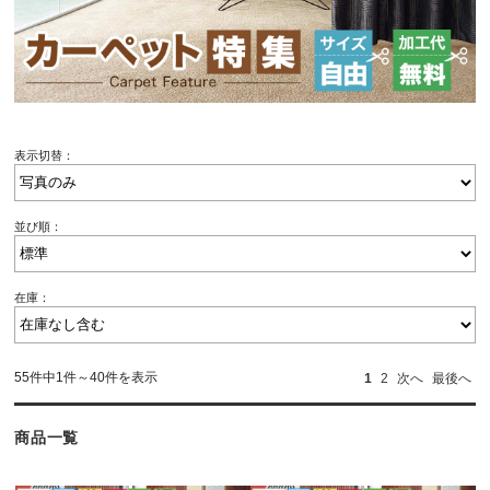
表示切替：
並び順：
在庫：
55件中1件～40件を表示
1
2
次へ
最後へ
商品一覧