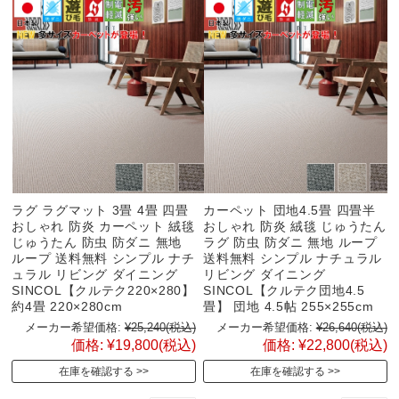
ラグ ラグマット 3畳 4畳 四畳
カーペット 団地4.5畳 四畳半
おしゃれ 防炎 カーペット 絨毯
おしゃれ 防炎 絨毯 じゅうたん
じゅうたん 防虫 防ダニ 無地
ラグ 防虫 防ダニ 無地 ループ
ループ 送料無料 シンプル ナチ
送料無料 シンプル ナチュラル
ュラル リビング ダイニング
リビング ダイニング
SINCOL【クルテク220×280】
SINCOL【クルテク団地4.5
約4畳 220×280cm
畳】 団地 4.5帖 255×255cm
メーカー希望価格:
¥25,240
(税込)
メーカー希望価格:
¥26,640
(税込)
価格:
¥19,800
(税込)
価格:
¥22,800
(税込)
在庫を確認する
在庫を確認する