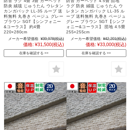
防音 ラグ 4畳 3畳 カーペット
防音 カーペット 4.5畳 団地
防炎 絨毯 じゅうたん ウレタン
ラグ 防炎 絨毯 じゅうたん ウ
カンガバック LL-35 ループ 送
レタン カンガバック LL-35 ル
料無料 丸巻き ベージュ グレー
ープ 送料無料 丸巻き ベージュ
ブラウン SGT【シンフォニー
グレー ブラウン SGT【シンフ
&コーラス】 約4畳
ォニー&コーラス】 団地 4.5畳
220×280cm
255×255cm
メーカー希望価格:
¥39,978
(税込)
メーカー希望価格:
¥42,201
(税込)
価格:
¥31,500
(税込)
価格:
¥33,000
(税込)
在庫を確認する
在庫を確認する