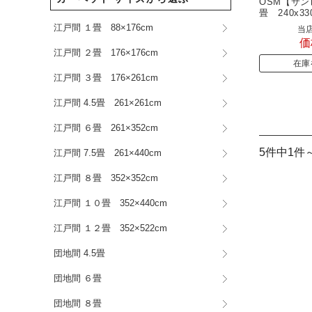
OSM【サンレ
畳 240x33
江戸間 １畳 88×176cm
当店
価
江戸間 ２畳 176×176cm
在庫
江戸間 ３畳 176×261cm
江戸間 4.5畳 261×261cm
江戸間 ６畳 261×352cm
5件中1件
江戸間 7.5畳 261×440cm
江戸間 ８畳 352×352cm
江戸間 １０畳 352×440cm
江戸間 １２畳 352×522cm
団地間 4.5畳
団地間 ６畳
団地間 ８畳