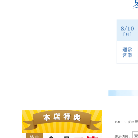
TOP
約６畳
表示切替：