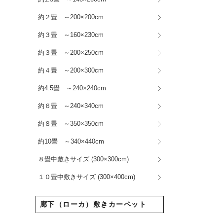
約２畳 ～200×200cm
約３畳 ～160×230cm
約３畳 ～200×250cm
約４畳 ～200×300cm
約4.5畳 ～240×240cm
約６畳 ～240×340cm
約８畳 ～350×350cm
約10畳 ～340×440cm
８畳中敷きサイズ (300×300cm)
１０畳中敷きサイズ (300×400cm)
廊下（ローカ）敷きカーペット