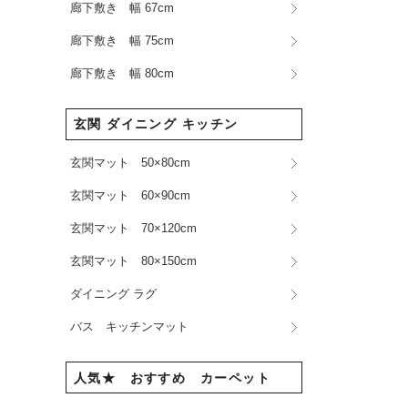
廊下敷き 幅 67cm
廊下敷き 幅 75cm
廊下敷き 幅 80cm
玄関 ダイニング キッチン
玄関マット 50×80cm
玄関マット 60×90cm
玄関マット 70×120cm
玄関マット 80×150cm
ダイニング ラグ
バス キッチンマット
人気★ おすすめ カーペット