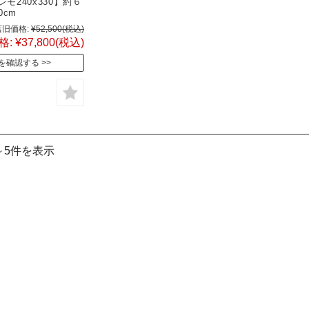
モ240x330】約６
0cm
旧価格:
¥52,500
(税込)
格:
¥37,800
(税込)
を確認する
～5件を表示