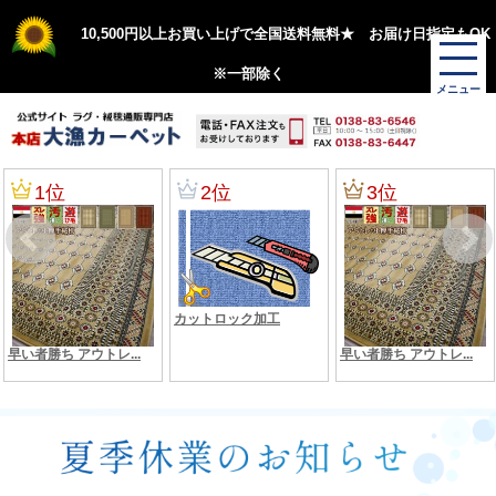
10,500円以上お買い上げで全国送料無料★ お届け日指定もOK
※一部除く