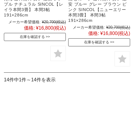
プル ナチュラル SINCOL【レ
安 ブルー グレー ブラウン ピ
イラ本間3畳】 本間3帖
ンク SINCOL【ニューエリー
191×286cm
本間3畳】 本間3帖
191×286cm
メーカー希望価格:
¥20,700
(税込)
メーカー希望価格:
¥20,700
(税込)
価格:
¥16,800
(税込)
価格:
¥16,800
(税込)
在庫を確認する
在庫を確認する
14件中1件～14件を表示