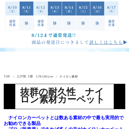
TOP
江戸間 ３畳 176×261cm
ナイロン素材
抜群の耐久性
ナイ
ロン素材カーペット
ナイロンカーペットとは数ある素材の中で最も実用的で
お勧めできる製品