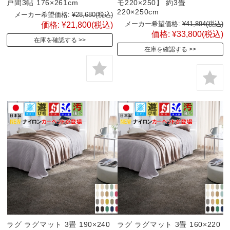
戸間3帖 176×261cm
モ220×250】 約3畳
220×250cm
メーカー希望価格:
¥28,680
(税込)
メーカー希望価格:
¥41,894
(税込)
価格:
¥21,800
(税込)
価格:
¥33,800
(税込)
在庫を確認する
在庫を確認する
ラグ ラグマット 3畳 190×240
ラグ ラグマット 3畳 160×220