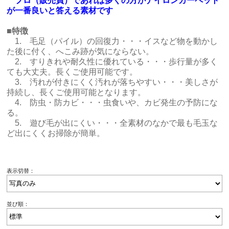
プロ（販売員）であれば多くの方がナイロンカーペット
が一番良いと答える素材です
■特徴
1. 毛足（パイル）の回復力・・・イスなど物を動かし
た後に付く、へこみ跡が気にならない。
2. すりきれや耐久性に優れている・・・歩行量が多く
ても大丈夫。長くご使用可能です。
3. 汚れが付きにくく汚れが落ちやすい・・・美しさが
持続し、長くご使用可能となります。
4. 防虫・防カビ・・・虫食いや、カビ発生の予防にな
る。
5. 遊び毛が出にくい・・・全素材のなかで最も毛玉な
ど出にくくお掃除が簡単。
表示切替：
並び順：