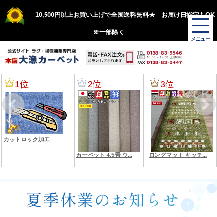
10,500円以上お買い上げで全国送料無料★ お届け日指定もOK
※一部除く