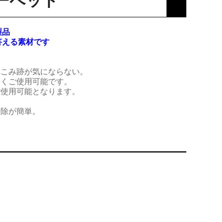
ーペット
製品
答える素材です
へこみ跡が気にならない。
長くご使用可能です。
ご使用可能となります。
掃除が簡単。