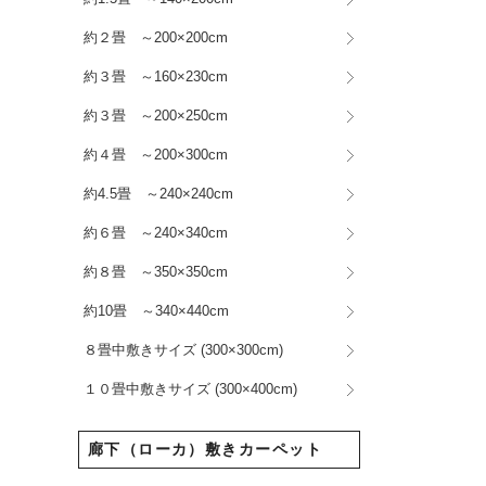
約２畳 ～200×200cm
約３畳 ～160×230cm
約３畳 ～200×250cm
約４畳 ～200×300cm
約4.5畳 ～240×240cm
約６畳 ～240×340cm
約８畳 ～350×350cm
約10畳 ～340×440cm
８畳中敷きサイズ (300×300cm)
１０畳中敷きサイズ (300×400cm)
廊下（ローカ）敷きカーペット