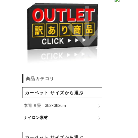
商品カテゴリ
カーペット サイズから選ぶ
本間 ８畳 382×382cm
ナイロン素材
カーペット サイズから選ぶ