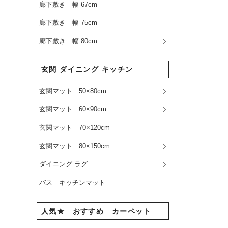
廊下敷き 幅 67cm
廊下敷き 幅 75cm
廊下敷き 幅 80cm
玄関 ダイニング キッチン
玄関マット 50×80cm
玄関マット 60×90cm
玄関マット 70×120cm
玄関マット 80×150cm
ダイニング ラグ
バス キッチンマット
人気★ おすすめ カーペット