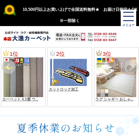
10,500円以上お買い上げで全国送料無料★ お届け日指定もOK
※一部除く