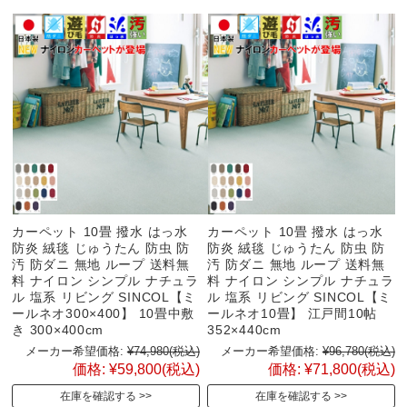
カーペット 10畳 撥水 はっ水
カーペット 10畳 撥水 はっ水
防炎 絨毯 じゅうたん 防虫 防
防炎 絨毯 じゅうたん 防虫 防
汚 防ダニ 無地 ループ 送料無
汚 防ダニ 無地 ループ 送料無
料 ナイロン シンプル ナチュラ
料 ナイロン シンプル ナチュラ
ル 塩系 リビング SINCOL【ミ
ル 塩系 リビング SINCOL【ミ
ールネオ300×400】 10畳中敷
ールネオ10畳】 江戸間10帖
き 300×400cm
352×440cm
メーカー希望価格:
¥74,980
(税込)
メーカー希望価格:
¥96,780
(税込)
価格:
¥59,800
(税込)
価格:
¥71,800
(税込)
在庫を確認する
在庫を確認する