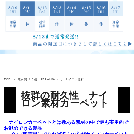
TOP
江戸間 １０畳 352×440cm
ナイロン素材
抜群の耐久性
ナイ
ロン素材カーペット
ナイロンカーペットとは数ある素材の中で最も実用的で
お勧めできる製品