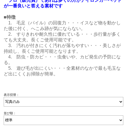
プロ（販売員）であれば多くの方がナイロンカーペット
が一番良いと答える素材です
■特徴
1. 毛足（パイル）の回復力・・・イスなど物を動かし
た後に付く、へこみ跡が気にならない。
2. すりきれや耐久性に優れている・・・歩行量が多く
ても大丈夫。長くご使用可能です。
3. 汚れが付きにくく汚れが落ちやすい・・・美しさが
持続し、長くご使用可能となります。
4. 防虫・防カビ・・・虫食いや、カビ発生の予防にな
る。
5. 遊び毛が出にくい・・・全素材のなかで最も毛玉な
ど出にくくお掃除が簡単。
表示切替：
並び順：