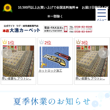
10,500円以上お買い上げで全国送料無料★ お届け日指定もOK
※一部除く