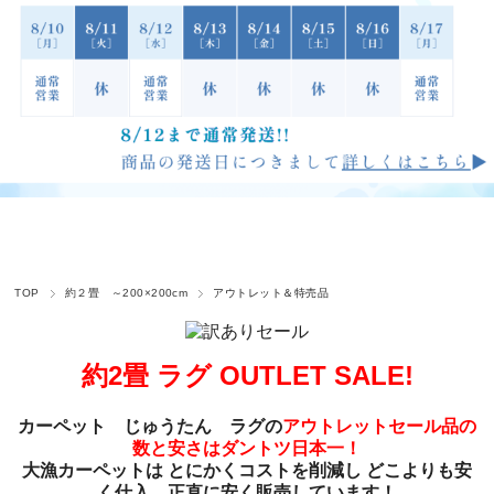
TOP
約２畳 ～200×200cm
アウトレット＆特売品
約2畳 ラグ OUTLET SALE!
カーペット じゅうたん ラグの
アウトレットセール品の
数と安さはダントツ日本一！
大漁カーペットは とにかくコストを削減し どこよりも安
く仕入、正直に安く販売しています！