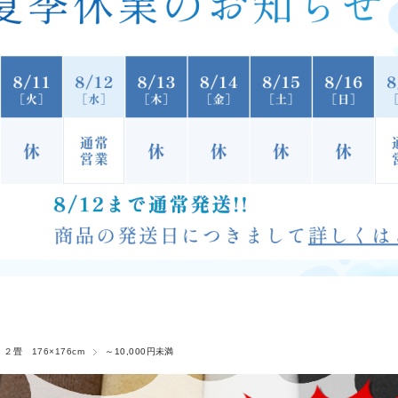
 ２畳 176×176cm
～10,000円未満