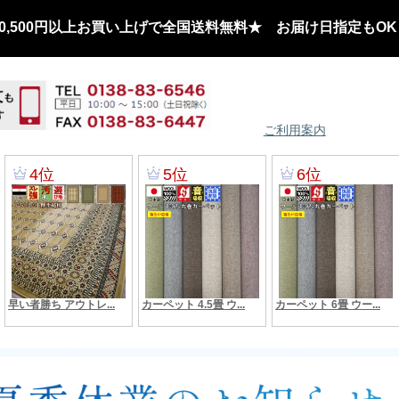
,500円以上お買い上げで全国送料無料★ お届け日指定もOK
ご利用案内