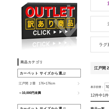
ラグ約
商品カテゴリ
江戸間 2
カーペット サイズから選ぶ
江戸間 ２畳 176×176cm
表示切替：
～10,000円未満
12件中1
カーペット サイズから選ぶ
商品一覧