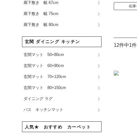
廊下敷き 幅 67cm
在庫
廊下敷き 幅 75cm
廊下敷き 幅 80cm
玄関 ダイニング キッチン
12件中1
玄関マット 50×80cm
玄関マット 60×90cm
玄関マット 70×120cm
玄関マット 80×150cm
ダイニング ラグ
バス キッチンマット
人気★ おすすめ カーペット