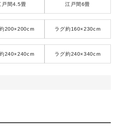
江戸間4.5畳
江戸間6畳
200×200cm
ラグ約160×230cm
240×240cm
ラグ約240×340cm