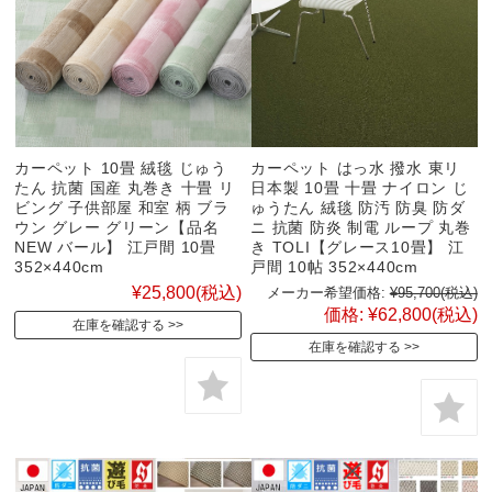
カーペット 10畳 絨毯 じゅう
カーペット はっ水 撥水 東リ
たん 抗菌 国産 丸巻き 十畳 リ
日本製 10畳 十畳 ナイロン じ
ビング 子供部屋 和室 柄 ブラ
ゅうたん 絨毯 防汚 防臭 防ダ
ウン グレー グリーン【品名
ニ 抗菌 防炎 制電 ループ 丸巻
NEW バール】 江戸間 10畳
き TOLI【グレース10畳】 江
352×440cm
戸間 10帖 352×440cm
¥25,800
(税込)
メーカー希望価格:
¥95,700
(税込)
価格:
¥62,800
(税込)
在庫を確認する
在庫を確認する