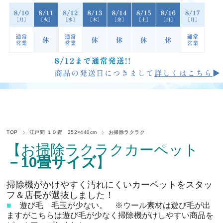
TOP
江戸間 １０畳 352×440cm
お掃除ラクラク
【お掃除ラクラクカーペット
－10畳サイズ
】
掃除機がかけやすく汚れにくいカーペットをスタッ
フ＆店長が選抜しました！
■
遊び毛 毛玉が少ない。 ※ウール素材は遊び毛が出
ますがこちらは遊び毛が少なく掃除機がけしやすい商品を