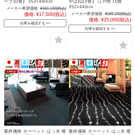
ーブ10畳】 352×440cm
やばね10畳】 江戸間 10畳
352×440cm
メーカー希望価格:
¥169,130
(税込)
メーカー希望価格:
¥189,100
(税込)
価格:
¥17,500
(税込)
価格:
¥25,000
(税込)
在庫を確認する
在庫を確認する
最終価格 カーペット はっ水 撥
最終価格 カーペット はっ水 撥