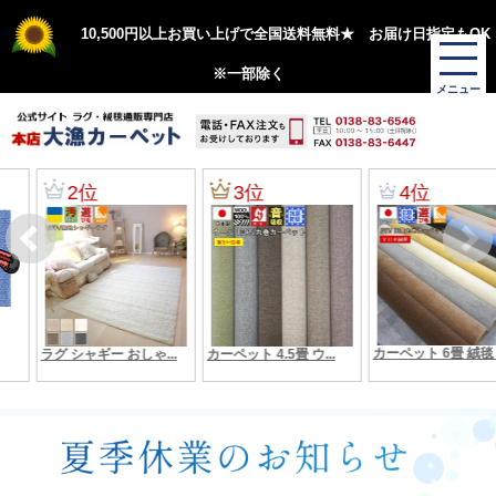
10,500円以上お買い上げで全国送料無料★ お届け日指定もOK
※一部除く