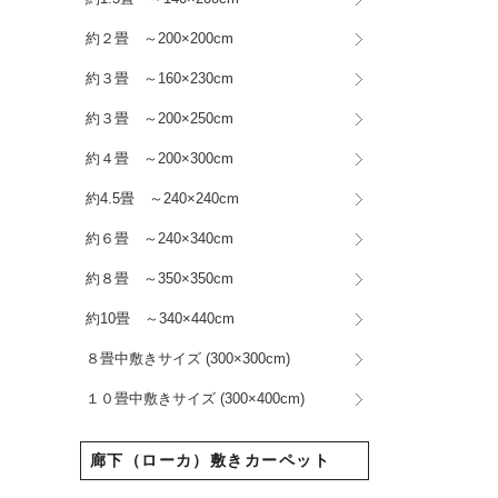
約２畳 ～200×200cm
約３畳 ～160×230cm
約３畳 ～200×250cm
約４畳 ～200×300cm
約4.5畳 ～240×240cm
約６畳 ～240×340cm
約８畳 ～350×350cm
約10畳 ～340×440cm
８畳中敷きサイズ (300×300cm)
１０畳中敷きサイズ (300×400cm)
廊下（ローカ）敷きカーペット