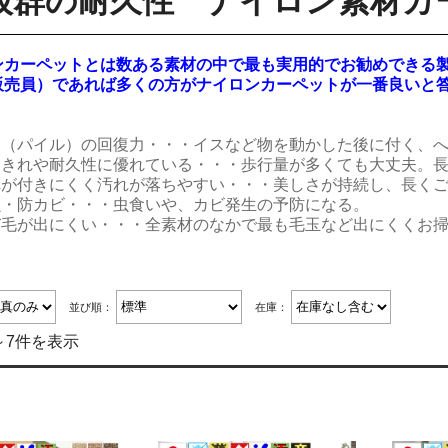
抜群の耐久性
ナイロン素材カ
カーペットとは数ある素材の中で最も実用的でお勧めできる
売員）であれば多くの方がナイロンカーペットが一番良いと
足（パイル）の回復力・・・イスなど物を動かした後に付く、
りきれや耐久性に優れている・・・歩行量が多くても大丈夫。
れが付きにくく汚れが落ちやすい・・・美しさが持続し、長く
虫・防カビ・・・虫食いや、カビ発生の予防になる。
び毛が出にくい・・・全素材のなかで最も毛玉など出にくくお
並び順：
在庫：
～7件を表示