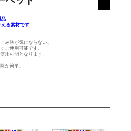
ーペット
製品
答える素材です
へこみ跡が気にならない。
長くご使用可能です。
ご使用可能となります。
掃除が簡単。