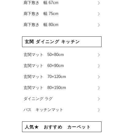
廊下敷き 幅 67cm
廊下敷き 幅 75cm
廊下敷き 幅 80cm
玄関 ダイニング キッチン
玄関マット 50×80cm
玄関マット 60×90cm
玄関マット 70×120cm
玄関マット 80×150cm
ダイニング ラグ
バス キッチンマット
人気★ おすすめ カーペット