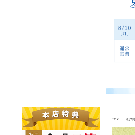
TOP
江戸間