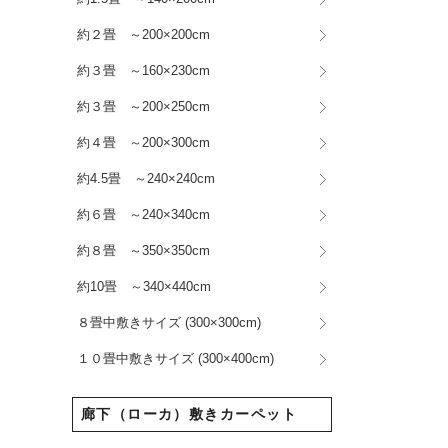
約２畳 ～200×200cm
約３畳 ～160×230cm
約３畳 ～200×250cm
約４畳 ～200×300cm
約4.5畳 ～240×240cm
約６畳 ～240×340cm
約８畳 ～350×350cm
約10畳 ～340×440cm
８畳中敷きサイズ (300×300cm)
１０畳中敷きサイズ (300×400cm)
廊下（ローカ）敷きカーペット