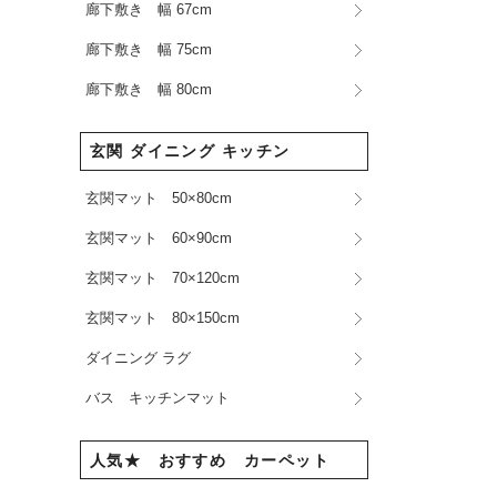
廊下敷き 幅 67cm
廊下敷き 幅 75cm
廊下敷き 幅 80cm
玄関 ダイニング キッチン
玄関マット 50×80cm
玄関マット 60×90cm
玄関マット 70×120cm
玄関マット 80×150cm
ダイニング ラグ
バス キッチンマット
人気★ おすすめ カーペット