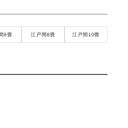
間6畳
江戸間8畳
江戸間10畳