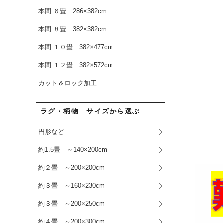
本間 ６畳 286×382cm
本間 ８畳 382×382cm
本間 １０畳 382×477cm
本間 １２畳 382×572cm
カット＆ロック加工
ラグ・柄物 サイズから選ぶ
円形など
約1.5畳 ～140×200cm
約２畳 ～200×200cm
約３畳 ～160×230cm
約３畳 ～200×250cm
約４畳 ～200×300cm