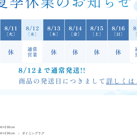
0×230cm
0×230cm
ダイニングラグ