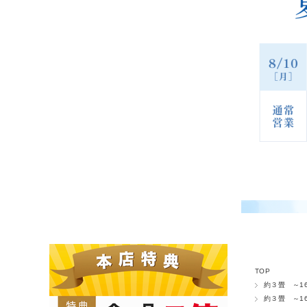
TOP
約３畳 ～16
約３畳 ～16