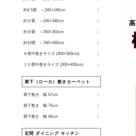
約4.5畳 ～240×240cm
約６畳 ～240×340cm
約８畳 ～350×350cm
約10畳 ～340×440cm
８畳中敷きサイズ (300×300cm)
１０畳中敷きサイズ (300×400cm)
廊下（ローカ）敷きカーペット
廊下敷き 幅 67cm
廊下敷き 幅 75cm
廊下敷き 幅 80cm
玄関 ダイニング キッチン