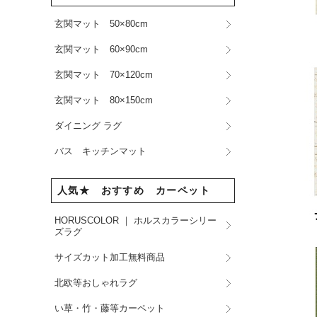
玄関マット 50×80cm
玄関マット 60×90cm
玄関マット 70×120cm
玄関マット 80×150cm
ダイニング ラグ
バス キッチンマット
人気★ おすすめ カーペット
HORUSCOLOR ｜ ホルスカラーシリー
ズラグ
サイズカット加工無料商品
北欧等おしゃれラグ
い草・竹・藤等カーペット