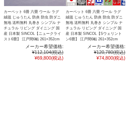
カーペット 6畳 六畳 ウール ラグ
カーペット 6畳 六畳 ウール ラグ
絨毯 じゅうたん 防炎 防虫 防ダニ
絨毯 じゅうたん 防炎 防虫 防ダニ
無地 送料無料 丸巻き シンプル ナ
無地 送料無料 丸巻き シンプル ナ
チュラル リビング ダイニング 国
チュラル リビング ダイニング 国
産 日本製 SINCOL【ニュークライ
産 日本製 SINCOL【Sウェリント
スト6畳】 江戸間6帖 261×352cm
ン6畳】 江戸間6帖 261×352cm
メーカー希望価格:
メーカー希望価格:
¥112,104
(税込)
¥120,780
(税込)
¥69,800
(税込)
¥74,800
(税込)