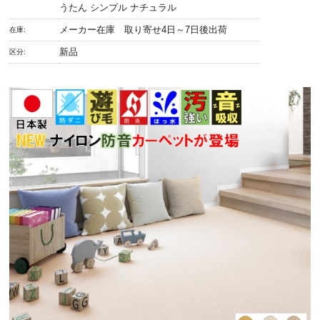
うたん シンプル ナチュラル
メーカー在庫 取り寄せ4日～7日後出荷
在庫:
新品
区分: