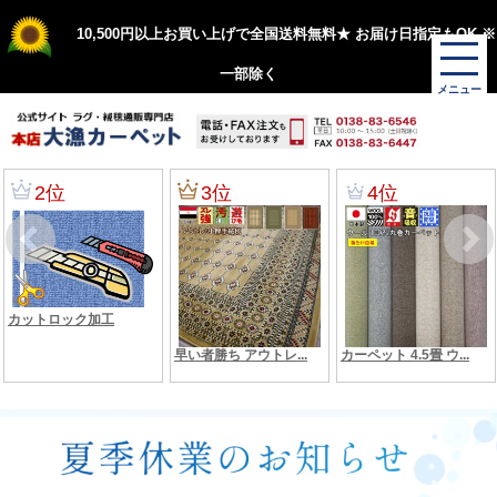
10,500円以上お買い上げで全国送料無料★ お届け日指定もOK ※
一部除く