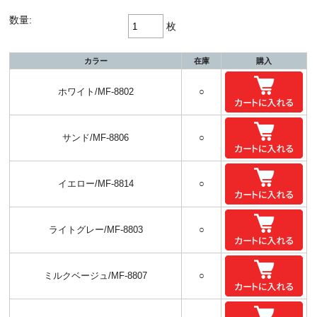
数量:
枚
カラー
在庫
購入
ホワイト/MF-8802
○
サンド/MF-8806
○
イエロー/MF-8814
○
ライトグレー/MF-8803
○
ミルクベージュ/MF-8807
○