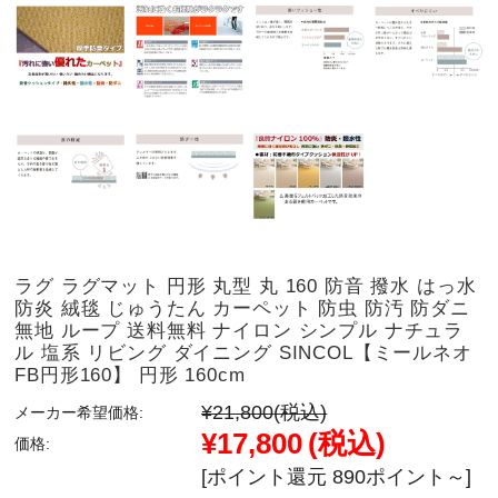
ラグ ラグマット 円形 丸型 丸 160 防音 撥水 はっ水
防炎 絨毯 じゅうたん カーペット 防虫 防汚 防ダニ
無地 ループ 送料無料 ナイロン シンプル ナチュラ
ル 塩系 リビング ダイニング SINCOL【ミールネオ
FB円形160】 円形 160cm
¥21,800
(税込)
メーカー希望価格:
¥17,800
(税込)
価格:
[ポイント還元 890ポイント～]