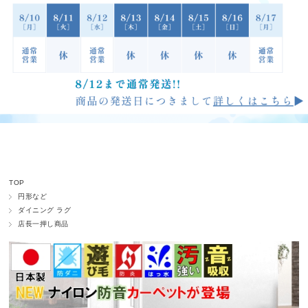
TOP
円形など
ダイニング ラグ
店長一押し商品