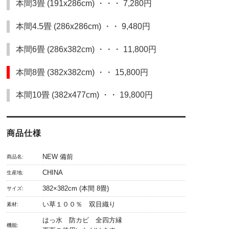
本間3畳 (191x286cm) ・・・ 7,280円
本間4.5畳 (286x286cm) ・・ 9,480円
本間6畳 (286x382cm) ・・・ 11,800円
本間8畳 (382x382cm) ・・ 15,800円
本間10畳 (382x477cm) ・・ 19,800円
商品仕様
NEW 備前
商品名:
CHINA
生産地:
382×382cm (本間 8畳)
サイズ:
い草１００％ 双目織り
素材:
はっ水 防カビ 全四方縁
機能: