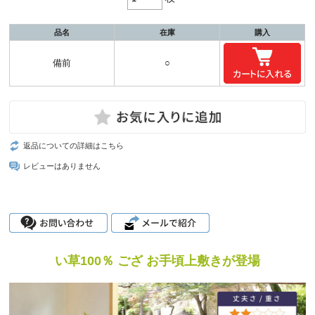
品名
在庫
購入
備前
○
返品についての詳細はこちら
レビューはありません
い草100％ ござ お手頃上敷きが登場