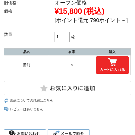
オープン価格
旧価格:
¥15,800
(税込)
価格:
[ポイント還元 790ポイント～]
数量:
枚
品名
在庫
購入
備前
○
返品についての詳細はこちら
レビューはありません