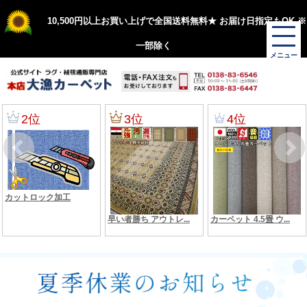
10,500円以上お買い上げで全国送料無料★ お届け日指定もOK ※
一部除く