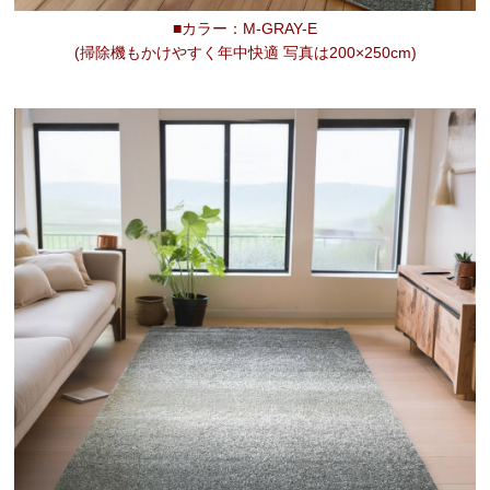
■カラー：M-GRAY-E
(掃除機もかけやすく年中快適 写真は200×250cm)