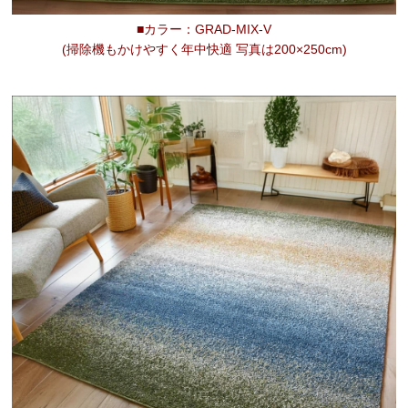
■カラー：GRAD-MIX-V
(掃除機もかけやすく年中快適 写真は200×250cm)