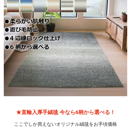
★直輸入厚手絨毯 今なら6柄から選べる！
ここでしか買えないオリジナル絨毯をお手頃価格