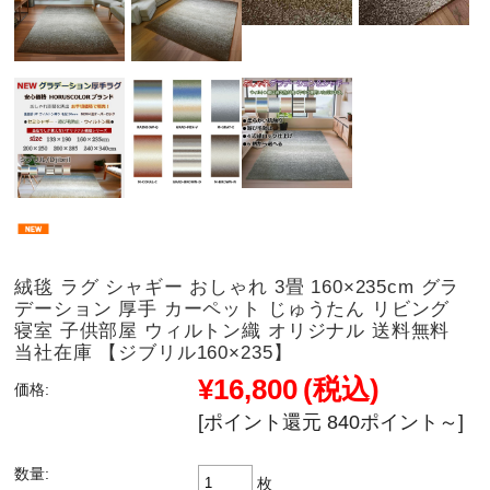
絨毯 ラグ シャギー おしゃれ 3畳 160×235cm グラ
デーション 厚手 カーペット じゅうたん リビング
寝室 子供部屋 ウィルトン織 オリジナル 送料無料
当社在庫 【ジブリル160×235】
¥16,800
(税込)
価格:
[ポイント還元 840ポイント～]
数量:
枚