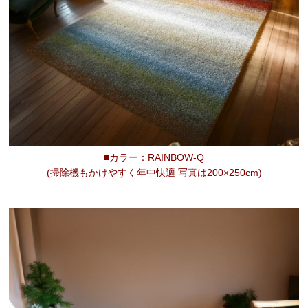
■カラー：RAINBOW-Q
(掃除機もかけやすく年中快適 写真は200×250cm)