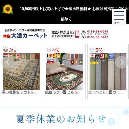
10,500円以上お買い上げで全国送料無料★ お届け日指定もOK ※
一部除く