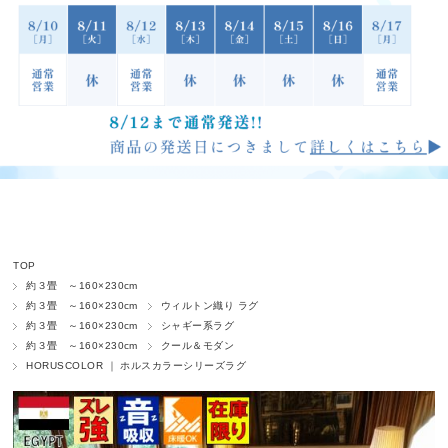
TOP
約３畳 ～160×230cm
約３畳 ～160×230cm
ウィルトン織り ラグ
約３畳 ～160×230cm
シャギー系ラグ
約３畳 ～160×230cm
クール＆モダン
HORUSCOLOR ｜ ホルスカラーシリーズラグ