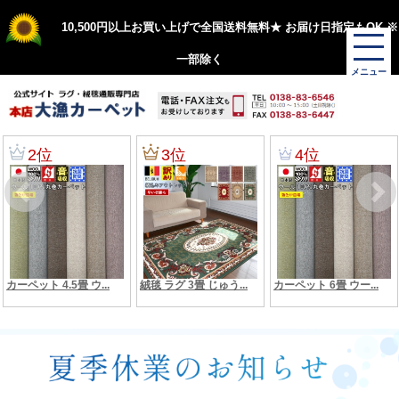
10,500円以上お買い上げで全国送料無料★ お届け日指定もOK ※
一部除く