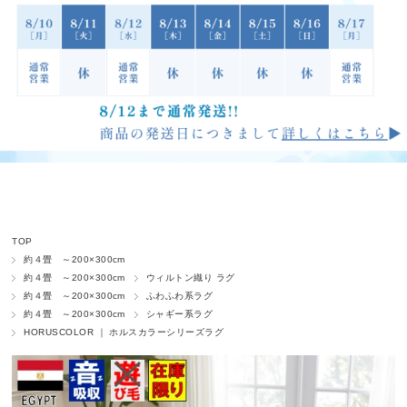
TOP
約４畳 ～200×300cm
約４畳 ～200×300cm
ウィルトン織り ラグ
約４畳 ～200×300cm
ふわふわ系ラグ
約４畳 ～200×300cm
シャギー系ラグ
HORUSCOLOR ｜ ホルスカラーシリーズラグ