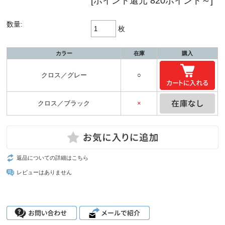
[ポイント還元 820ポイント～]
数量:
枚
カラー
在庫
購入
クロス／グレー
○
クロス／ブラック
×
返品についての詳細はこちら
レビューはありません