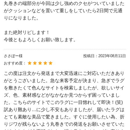
丸巻きの端部分が今回は少し強めのクセがついていました
がクッションなどを置いて重しをしていたら2日間で元通
りになりました。
また絶対リピします！
今後ともよろしくお願い致します。
ささぼー様
投稿日：
2023年08月11日
おすすめ度：
この度は注文から発送まで大変迅速にご対応いただきあり
がとうございました。急な来客予定が決まり、急ぎでラグ
を敷きたくて色んなサイトを検索しましたが、欲しいサイ
ズ、色、素材感などがなかなか見つからず困っていまし
た。こちらのサイトでこのラグに一目惚れして即決！(笑)
訳あり難あり…に少し不安もありましたが、届いたラグは
とても素敵な美品で驚きました。すぐに使用したい為、折
りジワが残らないよう丸巻きでの発送をお願いさせていた