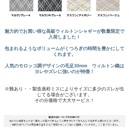
魅力的でお買い得な高級ウィルトンシャギーが数量限定で
入荷しました！
包まれるようなボリュームがくつろぎの時間を豊かにして
くれます。
人気のモロッコ調デザインの毛足30mm ウィルトン織は
ヨレやズレに強いのが特徴！
※難あり・・製造過程ミスによりサイズに多少のズレが生
じてる場合がございます。
その分価格で大大サービス！