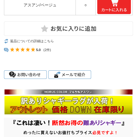
アスアン/ベージュ
○
返品についての詳細はこちら
5.0
(2件)