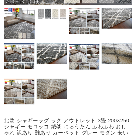
北欧 シャギーラグ ラグ アウトレット 3畳 200×250
シャギー モロッコ 絨毯 じゅうたん ふわふわ おし
ゃれ 訳あり 難あり カーペット グレー モダン 安い