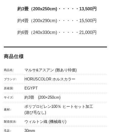
約3畳（200x250cm)・・・・・13,500円
約4畳（200x290cm)・・・・・15,500円
約6畳（240x330cm)・・・・・21,000円
商品仕様
マルサ&アスアン (難あり特価)
商品名:
HORUSCOLOR ホルスカラー
ブランド:
EGYPT
原産国:
約3畳 (200×250cm)
サイズ:
ポリプロピレン100％ ヒートセット加工
素材:
(遊び毛なし)
ウィルトン織 (機械織り)
製造技法:
30mm
毛足: