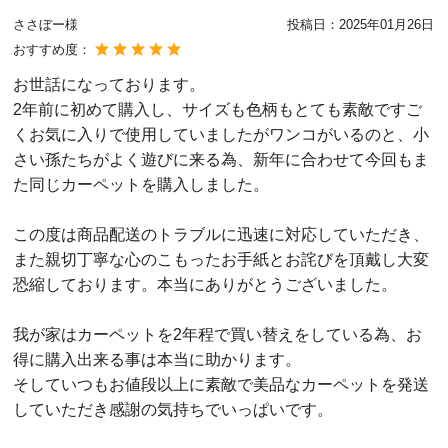
ささぼー様
投稿日：
2025年01月26日
おすすめ度：
お世話になっております。
2年前に初めて購入し、サイズも色柄もとても素敵ですご
くお気に入りで使用していましたがワンコがいるのと、小
さい孫たちがよく遊びに来る為、新年に合わせて今回もま
た同じカーペットを購入しました。
この度は商品配送のトラブルに迅速に対応していただき、
また親切丁寧な心のこもったお手紙とお詫びを頂戴し大変
恐縮しております。本当にありがとうございました。
我が家はカーペットを2年程で買い替えをしている為、お
得に購入出来る事は本当に助かります。
そしていつもお値段以上に素敵で美品なカーペットを発送
していただき感謝の気持ちでいっぱいです。