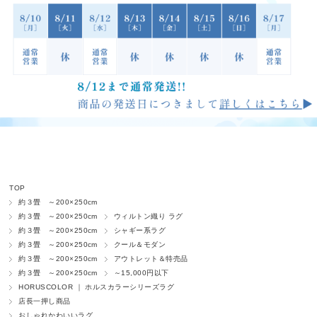
TOP
約３畳 ～200×250cm
約３畳 ～200×250cm
ウィルトン織り ラグ
約３畳 ～200×250cm
シャギー系ラグ
約３畳 ～200×250cm
クール＆モダン
約３畳 ～200×250cm
アウトレット＆特売品
約３畳 ～200×250cm
～15,000円以下
HORUSCOLOR ｜ ホルスカラーシリーズラグ
店長一押し商品
おしゃれかわいいラグ