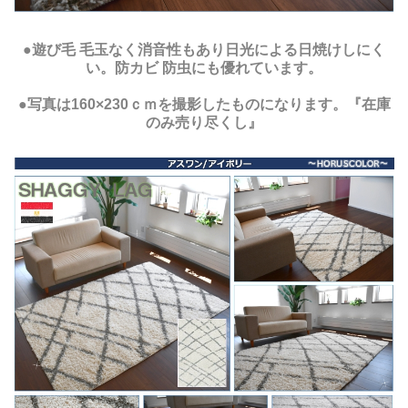
●遊び毛 毛玉なく消音性もあり日光による日焼けしにく
い。防カビ 防虫にも優れています。
●写真は160×230ｃｍを撮影したものになります。『在庫
のみ売り尽くし』