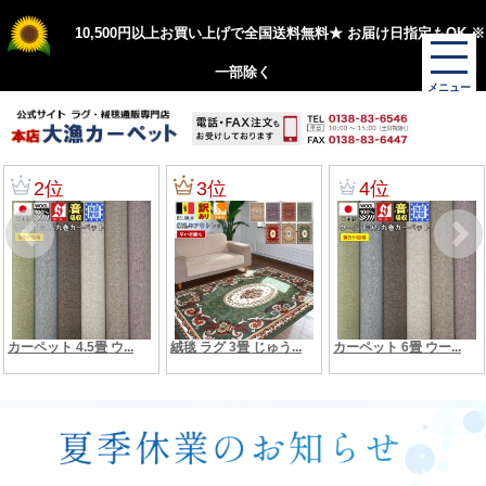
10,500円以上お買い上げで全国送料無料★ お届け日指定もOK ※
一部除く