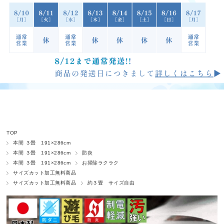
TOP
本間 ３畳 191×286cm
本間 ３畳 191×286cm
防炎
本間 ３畳 191×286cm
お掃除ラクラク
サイズカット加工無料商品
サイズカット加工無料商品
約３畳 サイズ自由