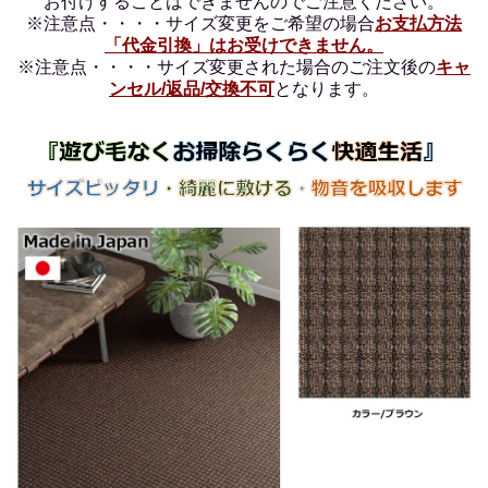
お付けすることはできませんのでご注意ください。
※注意点・・・・サイズ変更をご希望の場合
お支払方法
「代金引換」はお受けできません。
※注意点・・・・サイズ変更された場合のご注文後の
キャ
ンセル/返品/交換不可
となります。