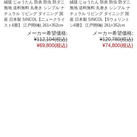
絨毯 じゅうたん 防炎 防虫 防ダニ
絨毯 じゅうたん 防炎 防虫 防ダニ
無地 送料無料 丸巻き シンプル ナ
無地 送料無料 丸巻き シンプル ナ
チュラル リビング ダイニング 国
チュラル リビング ダイニング 国
産 日本製 SINCOL【ニュークライ
産 日本製 SINCOL【Sウェリント
スト6畳】 江戸間6帖 261×352cm
ン6畳】 江戸間6帖 261×352cm
メーカー希望価格:
メーカー希望価格:
¥112,104
(税込)
¥120,780
(税込)
¥69,800
(税込)
¥74,800
(税込)