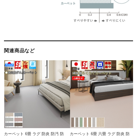
関連商品など
カーペット 6畳 ラグ 防炎 防汚 防
カーペット 6畳 六畳 ラグ 防炎 防