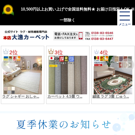
10,500円以上お買い上げで全国送料無料★ お届け日指定もOK ※
一部除く