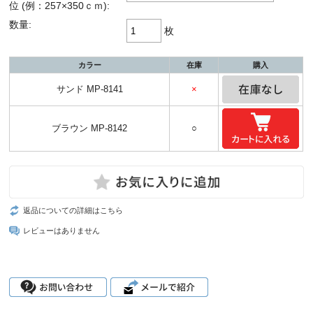
位 (例：257×350ｃｍ):
数量:
枚
カラー
在庫
購入
サンド MP-8141
×
ブラウン MP-8142
○
返品についての詳細はこちら
レビューはありません