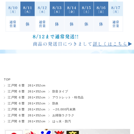
TOP
江戸間 ６畳 261×352cm
江戸間 ６畳 261×352cm
防音タイプ
江戸間 ６畳 261×352cm
アウトレット・特売品
江戸間 ６畳 261×352cm
防炎
江戸間 ６畳 261×352cm
～20,000円未満
江戸間 ６畳 261×352cm
お掃除ラクラク
江戸間 ６畳 261×352cm
はっ水・防汚