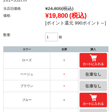
261×352cm
¥24,800
(税込)
当店旧価格:
¥19,800
(税込)
価格:
[ポイント還元 990ポイント～]
数量:
枚
カラー
在庫
購入
ローズ
○
ベージュ
×
ブラウン
×
ブルー
○