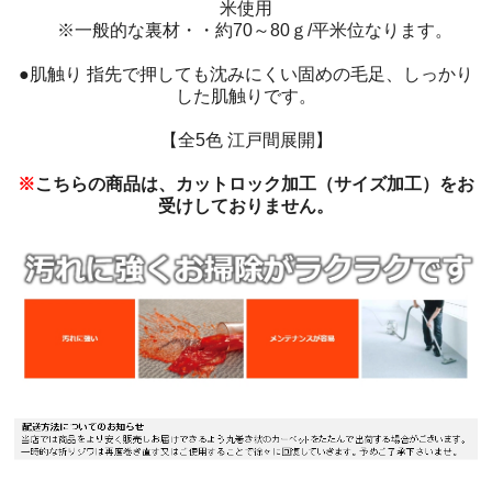
米使用
※一般的な裏材・・約70～80ｇ/平米位なります。
●肌触り 指先で押しても沈みにくい固めの毛足、しっかり
した肌触りです。
【全5色 江戸間展開】
※
こちらの商品は、カットロック加工（サイズ加工）をお
受けしておりません。