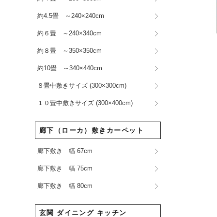
約4.5畳 ～240×240cm
約６畳 ～240×340cm
約８畳 ～350×350cm
約10畳 ～340×440cm
８畳中敷きサイズ (300×300cm)
１０畳中敷きサイズ (300×400cm)
廊下（ローカ）敷きカーペット
廊下敷き 幅 67cm
廊下敷き 幅 75cm
廊下敷き 幅 80cm
玄関 ダイニング キッチン