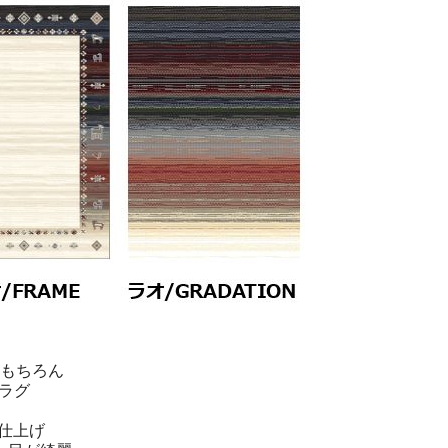
はもちろん
ラグ
ク仕上げ