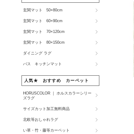
玄関マット 50×80cm
玄関マット 60×90cm
玄関マット 70×120cm
玄関マット 80×150cm
ダイニング ラグ
バス キッチンマット
人気★ おすすめ カーペット
HORUSCOLOR ｜ ホルスカラーシリー
ズラグ
サイズカット加工無料商品
北欧等おしゃれラグ
い草・竹・藤等カーペット