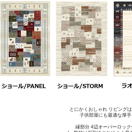
とにかくおしゃれ リビング
子供部屋にも最適な厚手
縁部分 4辺オーバーロッ