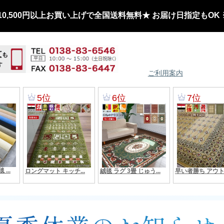
0,500円以上お買い上げで全国送料無料★ お届け日指定もOK
ご利用案内