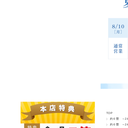
TOP
約６畳 ～24
約６畳 ～24