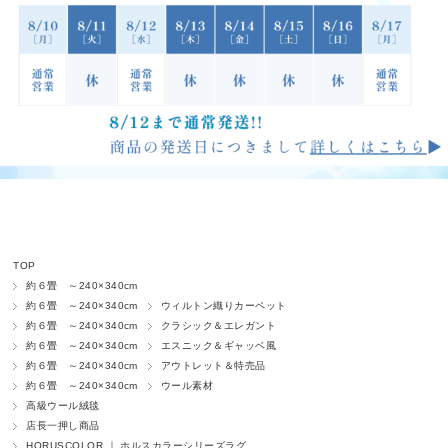
TOP
約６畳 ～240×340cm
約６畳 ～240×340cm
ウィルトン織りカーペット
約６畳 ～240×340cm
クラシック＆エレガント
約６畳 ～240×340cm
エスニック＆ギャッベ風
約６畳 ～240×340cm
アウトレット＆特売品
約６畳 ～240×340cm
ウール素材
高級ウール絨毯
店長一押し商品
HORUSCOLOR ｜ ホルスカラーシリーズラグ