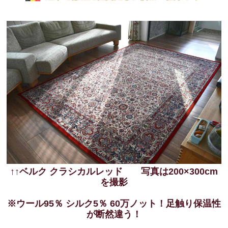
↑↑ベルク クラシカルレッド 写真は200×300cm
を撮影
※ウール95％ シルク5％ 60万ノット！足触り保温性
が断然違う！