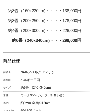
約3畳（160x230cm)・・・・138,000円
約3畳（200x250cm)・・・・178,000円
約4畳（200x300cm)・・・・228,000円
約6畳（240x340cm)・・・298,000円
商品仕様
NAIN／ベルク ディナン
商品名:
ベルギー王国
原産国:
約6畳 (240×340cm)
サイズ:
ウール95％ シルク5％(白い糸)
素材:
約9mm 全厚約12mm
毛足:
604,800ノット
ノット数: