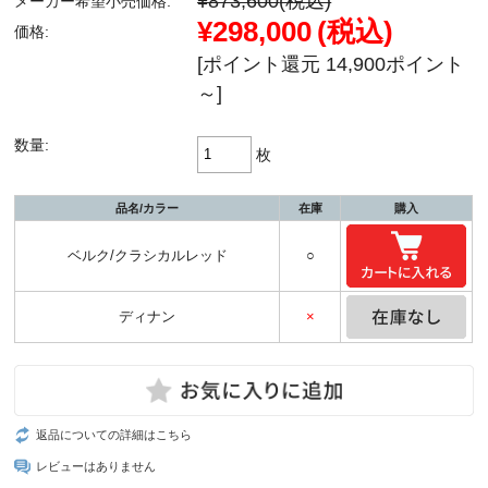
¥873,600
(税込)
メーカー希望小売価格:
¥298,000
(税込)
価格:
[ポイント還元 14,900ポイント
～]
数量:
枚
品名/カラー
在庫
購入
ベルク/クラシカルレッド
○
ディナン
×
返品についての詳細はこちら
レビューはありません