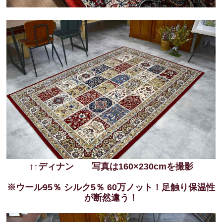
↑↑ディナン 写真は160×230cmを撮影
※ウール95％ シルク5％ 60万ノット！足触り保温性
が断然違う！