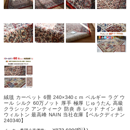
絨毯 カーペット 6畳 240×340ｃｍ ベルギー ラグ ウ
ール シルク 60万ノット 厚手 極厚 じゅうたん 高級
クラシック アンティーク 防炎 赤 レッド ナイン 絹
ウィルトン 最高峰 NAIN 当社在庫【ベルクディナン
240340】