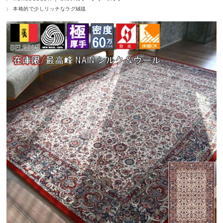
本格的で少しリッチなラグ絨毯