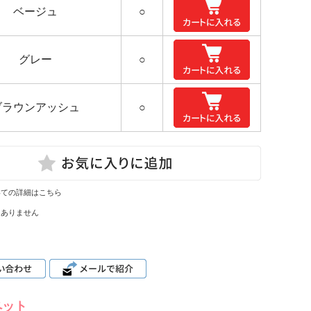
ベージュ
○
グレー
○
ブラウンアッシュ
○
いての詳細はこちら
はありません
ペット