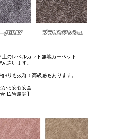
ク上のレベルカット無地カーペット
ぜん違います。
手触りも抜群！高級感もあります。
だから安心安全！
10畳 12畳展開】