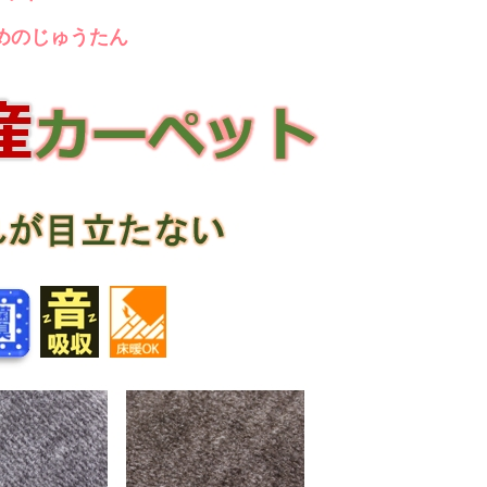
めのじゅうたん