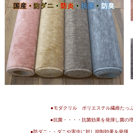
●モダクリル ポリエステル繊維たっぷり
●抗菌・・・・抗菌効果を発揮し菌の
●防ダニ・・ダニや害虫に対し抑制効果を発揮 