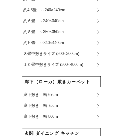
約4.5畳 ～240×240cm
約６畳 ～240×340cm
約８畳 ～350×350cm
約10畳 ～340×440cm
８畳中敷きサイズ (300×300cm)
１０畳中敷きサイズ (300×400cm)
廊下（ローカ）敷きカーペット
廊下敷き 幅 67cm
廊下敷き 幅 75cm
廊下敷き 幅 80cm
玄関 ダイニング キッチン