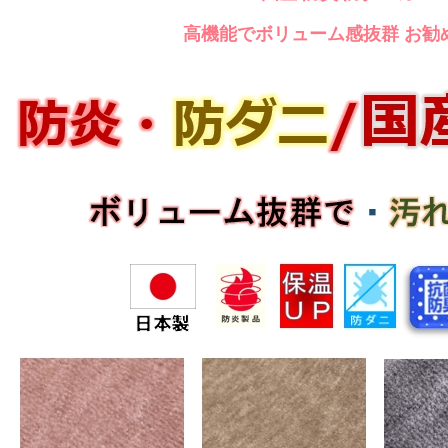
高機能でボリューム感抜群 お勧