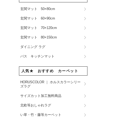
玄関マット 50×80cm
玄関マット 60×90cm
玄関マット 70×120cm
玄関マット 80×150cm
ダイニング ラグ
バス キッチンマット
人気★ おすすめ カーペット
HORUSCOLOR ｜ ホルスカラーシリー
ズラグ
サイズカット加工無料商品
北欧等おしゃれラグ
い草・竹・藤等カーペット