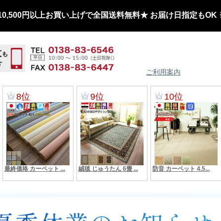
0,500円以上お買い上げで全国送料無料★ お届け日指定もOK
ご利用案内