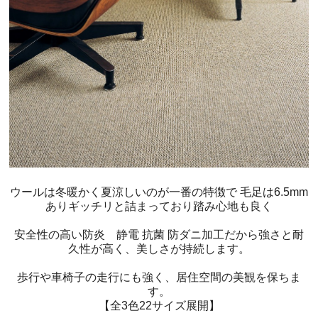
ウールは冬暖かく夏涼しいのが一番の特徴で 毛足は6.5mm
ありギッチリと詰まっており踏み心地も良く
安全性の高い防炎 静電 抗菌 防ダニ加工だから強さと耐
久性が高く、美しさが持続します。
歩行や車椅子の走行にも強く、居住空間の美観を保ちま
す。
【全3色22サイズ展開】