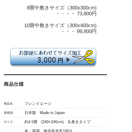
8畳中敷きサイズ（300x300cm)
・・・・ 73,800円
10畳中敷きサイズ（300x400cm)
・・・ 99,800円
商品仕様
フレンドエージ
商品名:
日本製 Made in Japan
原産国:
約4.5畳 (240×240cm) 丸巻きタイプ
サイズ:
表：英国 無染色羊毛100％