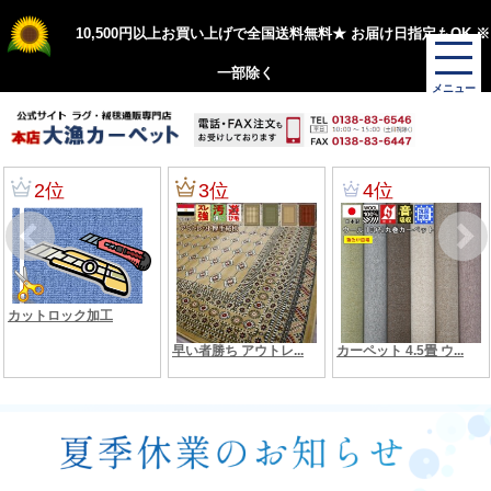
10,500円以上お買い上げで全国送料無料★ お届け日指定もOK ※
一部除く