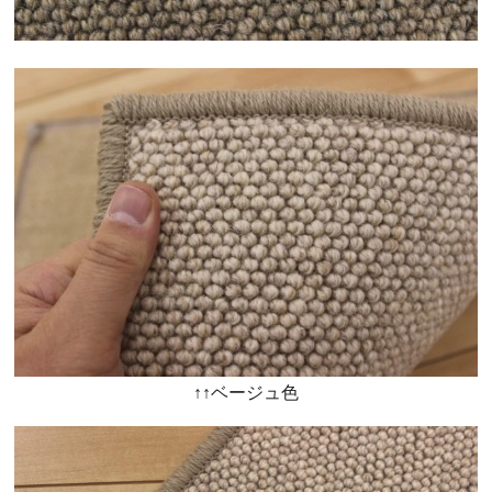
↑↑ベージュ色