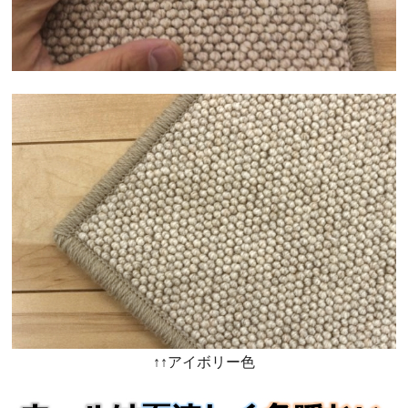
↑↑アイボリー色