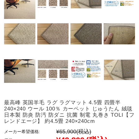
最高峰 英国羊毛 ラグ ラグマット 4.5畳 四畳半
240×240 ウール 100％ カーペット じゅうたん 絨毯
日本製 防炎 防汚 防ダニ 抗菌 制電 丸巻き TOLI【フ
レンドエージ】 約4.5畳 240×240cm
¥65,900
(税込)
メーカー希望価格: