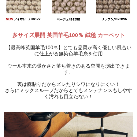
多サイズ展開 英国羊毛100％ 絨毯 カーペット
【最高峰英国羊毛100％】とても品質が高く優しい風合い
に仕上がる無染色羊毛糸を使用
ウール本来の暖かさと落ち着きのある空間を演出できま
す。
裏は麻貼りだからズレたりシワになりにくい！
さらにミックスループだからとてもメンテナンスもしやす
く汚れも目立たない！