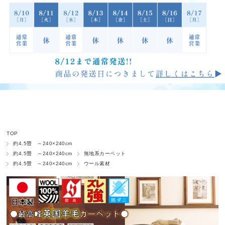
TOP
約4.5畳 ～240×240cm
約4.5畳 ～240×240cm
無地系カーペット
約4.5畳 ～240×240cm
ウール素材