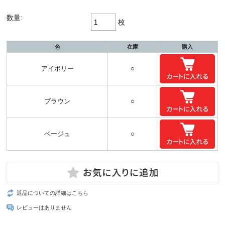
数量:
枚
色
在庫
購入
アイボリー
○
ブラウン
○
ベージュ
○
返品についての詳細はこちら
レビューはありません