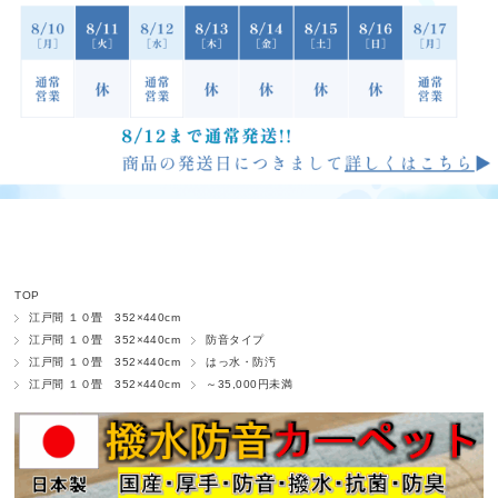
TOP
江戸間 １０畳 352×440cm
江戸間 １０畳 352×440cm
防音タイプ
江戸間 １０畳 352×440cm
はっ水・防汚
江戸間 １０畳 352×440cm
～35,000円未満