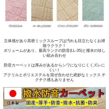
立体感があり高密ミックスループは汚れも目立たなくお掃
除ラクラク！
ボリュームがあり、最高ランクの防音(LL-35)と撥水の珍し
い組み合わせ
防音カーペットは厚みがあるからシワになりにくくズレに
くい！
アクリルとポリエステルを混ぜ合わせた絶妙なミックス チ
クチク感もありません