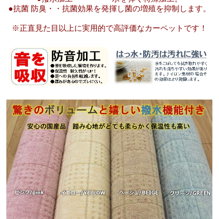
●抗菌 防臭・・抗菌効果を発揮し菌の増殖を抑制します。
※正直見た目以上に実用的で高評価なカーペットです！