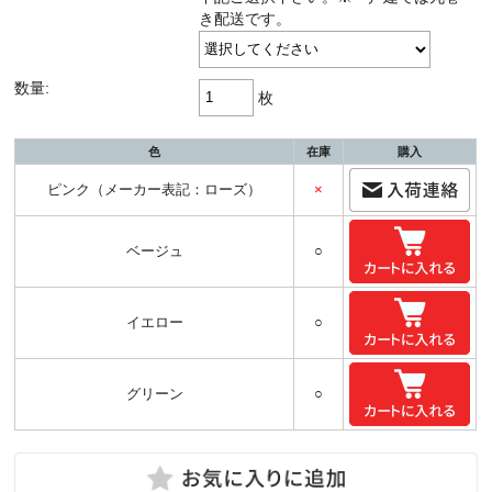
き配送です。
数量:
枚
色
在庫
購入
ピンク（メーカー表記：ローズ）
×
ベージュ
○
イエロー
○
グリーン
○