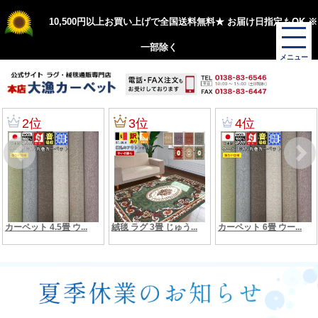
10,500円以上お買い上げで全国送料無料★ お届け日指定もOK ※
一部除く