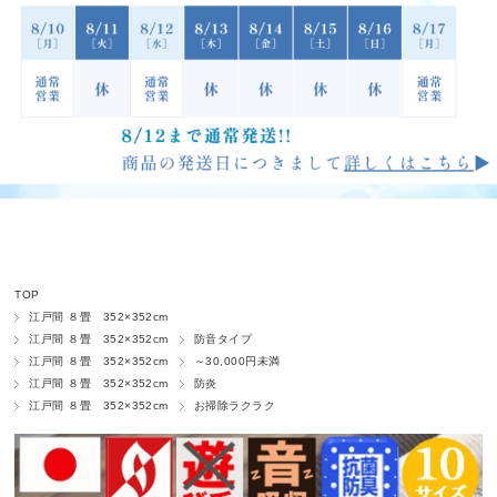
TOP
江戸間 ８畳 352×352cm
江戸間 ８畳 352×352cm
防音タイプ
江戸間 ８畳 352×352cm
～30,000円未満
江戸間 ８畳 352×352cm
防炎
江戸間 ８畳 352×352cm
お掃除ラクラク