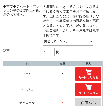
◆重要◆アパート・マン
大型商品につき、搬入しやすくなるよ
ション等の２階以上へ配
うゆるく畳んで出荷をおすすめしま
送のお客様へ:
す。但したたむと、使い始め折りジワ
が付く・お客様都合の返品交換が不可
となることをご了承お願い致します。
下記ご選択下さい。※一戸建ては丸巻
き配送です。
数量:
枚
色
在庫
購入
アイボリー
○
ベージュ
○
チャコール
×