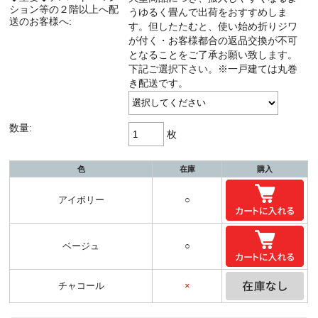
ション等の２階以上へ配
うゆるく畳んで出荷をおすすめしま
送のお客様へ:
す。但したたむと、使い始め折りジワ
が付く・お客様都合の返品交換が不可
となることをご了承お願い致します。
下記ご選択下さい。※一戸建ては丸巻
き配送です。
数量:
枚
色
在庫
購入
アイボリー
○
ベージュ
○
チャコール
×