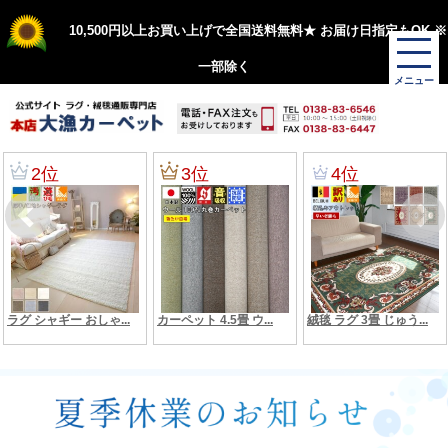
10,500円以上お買い上げで全国送料無料★ お届け日指定もOK ※
一部除く