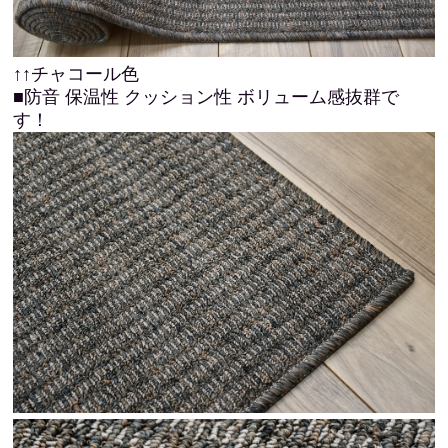
↑↑チャコール色
■防音 保温性 クッション性 ボリューム感抜群で
す！