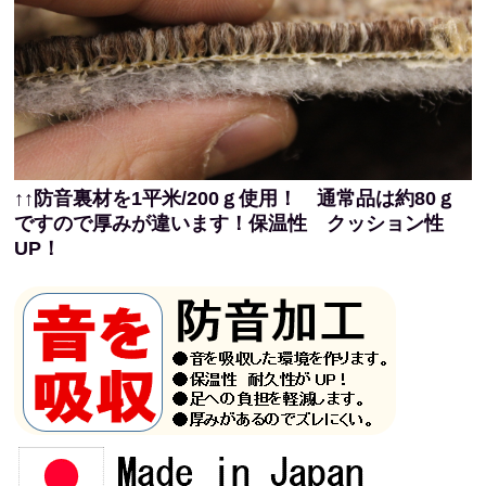
↑↑防音裏材を1平米/200ｇ使用！ 通常品は約80ｇ
ですので厚みが違います！保温性 クッション性
UP！