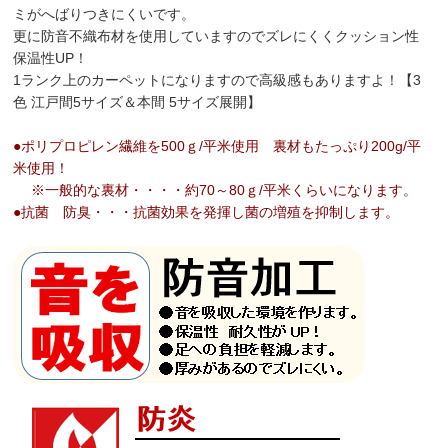
ミがへばりつきにくいです。
更に防音不織布材を使用していますのでズレにくくクッション性
保温性UP！
1ランク上のカーペットになりますので高級感もありますよ！【3
色 江戸間5サイズ＆本間 5サイズ展開】
●ポリプロピレン繊維を500ｇ/平米使用 裏材もたっぷり200g/平
米使用！
※一般的な裏材・・・・約70～80ｇ/平米くらいになります。
●抗菌 防臭・・・抗菌効果を発揮し菌の増殖を抑制します。