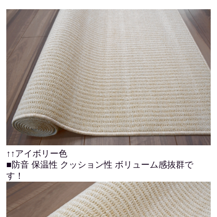
↑↑アイボリー色
■防音 保温性 クッション性 ボリューム感抜群で
す！